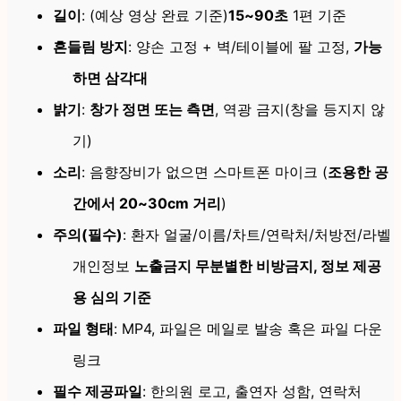
길이
: (예상 영상 완료 기준)
15~90
초
1편 기준
흔들림 방지
: 양손 고정 + 벽/테이블에 팔 고정,
가능
하면 삼각대
밝기
:
창가 정면 또는 측면
, 역광 금지(창을 등지지 않
기)
소리
: 음향장비가 없으면 스마트폰 마이크 (
조용한 공
간에서 20~30cm 거리
)
주의(필수)
: 환자 얼굴/이름/차트/연락처/처방전/라벨
개인정보
노출금지 무분별한 비방금지, 정보 제공
용 심의 기준
파일 형태
: MP4, 파일은 메일로 발송 혹은 파일 다운
링크
필수 제공파일
: 한의원 로고, 출연자 성함, 연락처