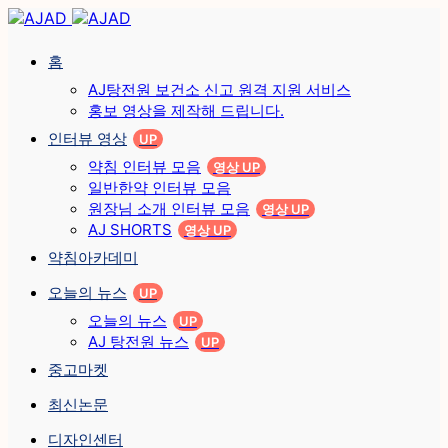
홈
AJ탕전원 보건소 신고 원격 지원 서비스
홍보 영상을 제작해 드립니다.
인터뷰 영상
UP
약침 인터뷰 모음
영상 UP
일반한약 인터뷰 모음
원장님 소개 인터뷰 모음
영상 UP
AJ SHORTS
영상 UP
약침아카데미
오늘의 뉴스
UP
오늘의 뉴스
UP
AJ 탕전원 뉴스
UP
중고마켓
최신논문
디자인센터