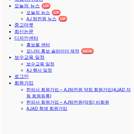
오늘의 뉴스
UP
오늘의 뉴스
UP
AJ 탕전원 뉴스
UP
중고마켓
최신논문
디자인센터
홍보물 센터
모니터 홍보 슬라이더 제작
NEW
보수교육 일정
보수교육 일정
AJ 행사 일정
로그인
회원가입
한의사 회원가입 – AJ탕전원 약침 회원가입(AJAD 자
동 회원등록)
한의사 회원가입 – AJ탕전원(약침) 비회원
AJAD 학생 회원가입