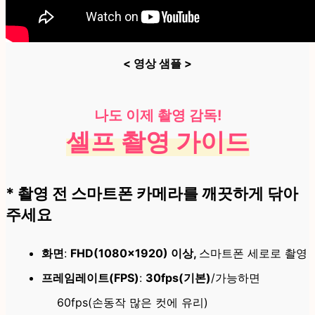
< 영상 샘플 >
나도 이제 촬영 감독!
셀프 촬영 가이드
* 촬영 전 스마트폰 카메라를 깨끗하게 닦아
주세요
화면
:
FHD(1080×1920)
이상,
스마트폰 세로로 촬영
프레임레이트(FPS)
:
30fps(
기본)
/가능하면
60fps(손동작 많은 컷에 유리)