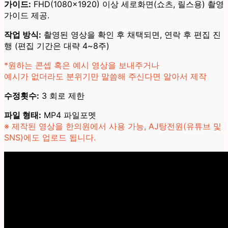
가이드:
FHD(1080×1920) 이상 세로화면(쇼츠, 릴스용) 촬영
가이드 제공.
작업 방식:
촬영된 영상을 확인 후 채택되면, 연락 후 편집 진
행 (편집 기간은 대략 4~8주)
*원하는 콘셉 혹은 예시 영상을 보내주거나
예시가 없더라도 분위기만 말씀해 주신다면 알아서 제작
수정횟수:
3 회로 제한
파일 형태:
MP4 파일포멧
※ 제작된 영상을 한의원에서 사용 가능, AJ탕전원(유튜브 및
SNS)에도 업로드 됩니다.